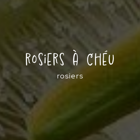
rosiers à Chéu
rosiers