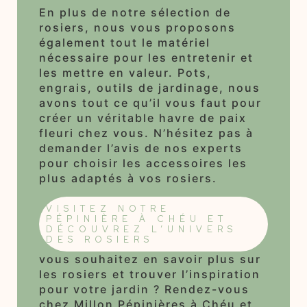
En plus de notre sélection de
rosiers, nous vous proposons
également tout le matériel
nécessaire pour les entretenir et
les mettre en valeur. Pots,
engrais, outils de jardinage, nous
avons tout ce qu’il vous faut pour
créer un véritable havre de paix
fleuri chez vous. N’hésitez pas à
demander l’avis de nos experts
pour choisir les accessoires les
plus adaptés à vos rosiers.
VISITEZ NOTRE
PÉPINIÈRE À CHÉU ET
DÉCOUVREZ L’UNIVERS
DES ROSIERS
vous souhaitez en savoir plus sur
les rosiers et trouver l’inspiration
pour votre jardin ? Rendez-vous
chez Millon Pépinières à Chéu et