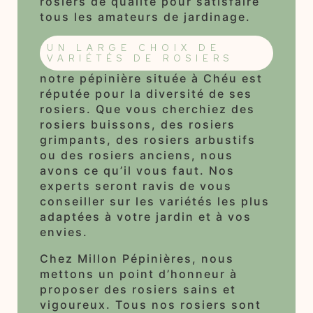
rosiers de qualité pour satisfaire
tous les amateurs de jardinage.
UN LARGE CHOIX DE
VARIÉTÉS DE ROSIERS
notre pépinière située à Chéu est
réputée pour la diversité de ses
rosiers. Que vous cherchiez des
rosiers buissons, des rosiers
grimpants, des rosiers arbustifs
ou des rosiers anciens, nous
avons ce qu’il vous faut. Nos
experts seront ravis de vous
conseiller sur les variétés les plus
adaptées à votre jardin et à vos
envies.
Chez Millon Pépinières, nous
mettons un point d’honneur à
proposer des rosiers sains et
vigoureux. Tous nos rosiers sont