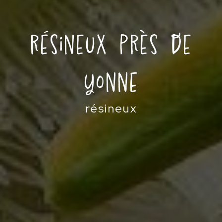
résineux près de
Yonne
résineux