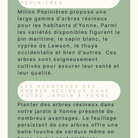
PÉPINIÈRES
Millon Pépinières propose une
large gamme d'arbres résineux
pour les habitants d'Yonne. Parmi
les variétés disponibles figurent le
pin maritime, le sapin blanc, le
cyprès de Lawson, le thuya
occidentalis et bien d'autres. Ces
arbres sont soigneusement
cultivés pour assurer leur santé et
leur qualité.
LES AVANTAGES DES
ARBRES RÉSINEUX DANS
VOTRE JARDIN À YONNE
Planter des arbres résineux dans
votre jardin à Yonne présente de
nombreux avantages. Le feuillage
persistant de ces arbres offre une
belle touche de verdure même en