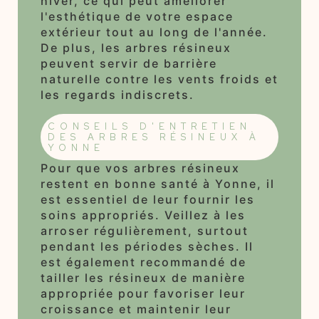
hiver, ce qui peut améliorer
l'esthétique de votre espace
extérieur tout au long de l'année.
De plus, les arbres résineux
peuvent servir de barrière
naturelle contre les vents froids et
les regards indiscrets.
CONSEILS D'ENTRETIEN
DES ARBRES RÉSINEUX À
YONNE
Pour que vos arbres résineux
restent en bonne santé à Yonne, il
est essentiel de leur fournir les
soins appropriés. Veillez à les
arroser régulièrement, surtout
pendant les périodes sèches. Il
est également recommandé de
tailler les résineux de manière
appropriée pour favoriser leur
croissance et maintenir leur