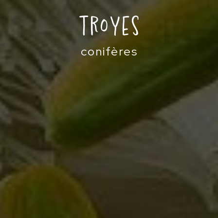
Troyes
conifères