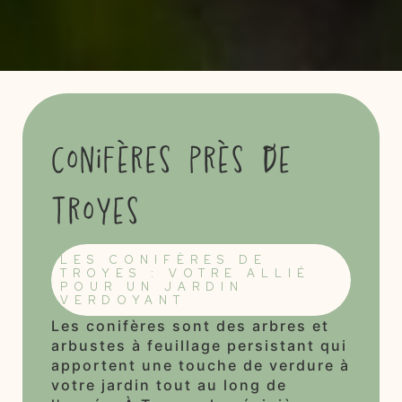
conifères près de
Troyes
LES CONIFÈRES DE
TROYES : VOTRE ALLIÉ
POUR UN JARDIN
VERDOYANT
Les conifères sont des arbres et
arbustes à feuillage persistant qui
apportent une touche de verdure à
votre jardin tout au long de